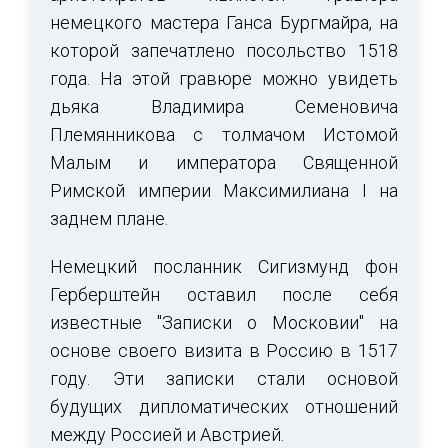
немецкого мастера Ганса Бургмайра, на
которой запечатлено посольство 1518
года. На этой гравюре можно увидеть
дьяка Владимира Семеновича
Племянникова с толмачом Истомой
Малым и императора Священной
Римской империи Максимилиана I на
заднем плане.
Немецкий посланник Сигизмунд фон
Герберштейн оставил после себя
известные "Записки о Московии" на
основе своего визита в Россию в 1517
году. Эти записки стали основой
будущих дипломатических отношений
между Россией и Австрией.